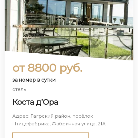
от 8800 руб.
за номер в сутки
отель
Коста д’Ора
Адрес: Гагрский район, посёлок
Птицефабрика, Фабричная улица, 21А