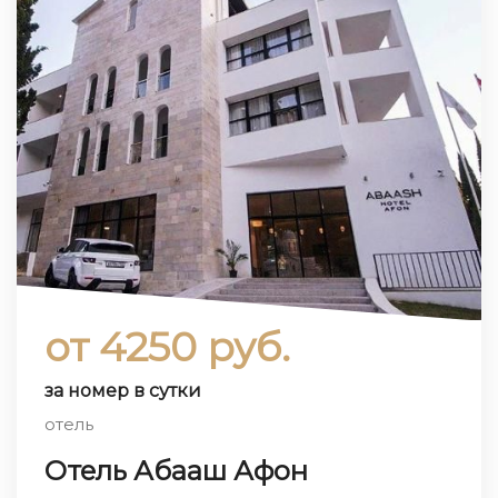
от 4250 руб.
за номер в сутки
отель
Отель Абааш Афон