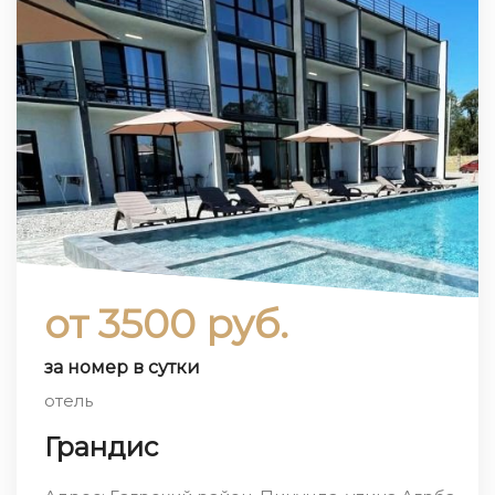
от 3500 руб.
за номер в сутки
отель
Грандис