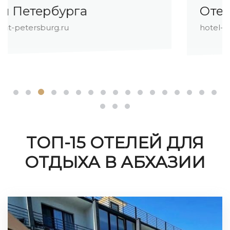
Отели Роза Хутор
hotel-rosa-khutor.ru
ТОП-15 ОТЕЛЕЙ ДЛЯ
ОТДЫХА В АБХАЗИИ