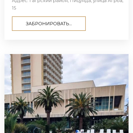
Адрес: Гагрский район, Пицунда, улица Агрба,
15
ЗАБРОНИРОВАТЬ...