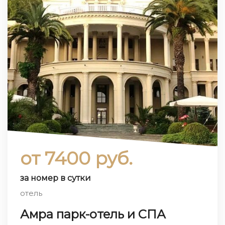
от 7400 руб.
за номер в сутки
отель
Амра парк-отель и СПА