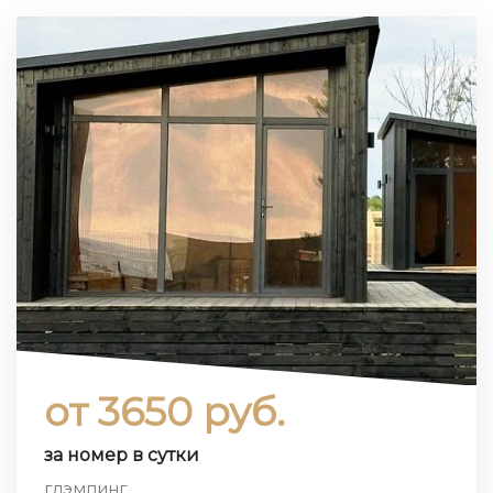
от 3650 руб.
за номер в сутки
глэмпинг