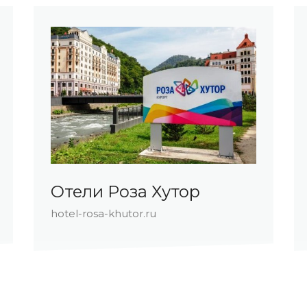
Отели Роза Хутор
hotel-rosa-khutor.ru