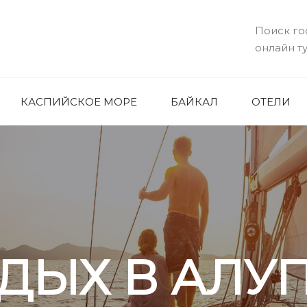
Поиск го
онлайн т
КАСПИЙСКОЕ МОРЕ
БАЙКАЛ
ОТЕЛИ
ДЫХ В АЛУ