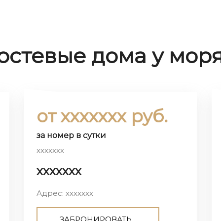
гостевые дома у моря
от ххххххх руб.
за номер в сутки
ххххххх
ххххххх
Адрес: ххххххх
ЗАБРОНИРОВАТЬ...