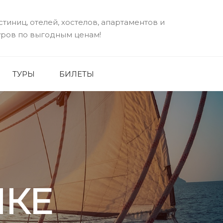
стиниц, отелей, хостелов, апартаментов и
уров по выгодным ценам!
ТУРЫ
БИЛЕТЫ
ПКЕ