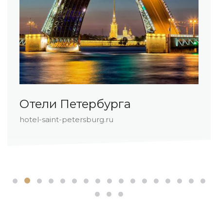
Отели Роза Хутор
hotel-rosa-khutor.ru