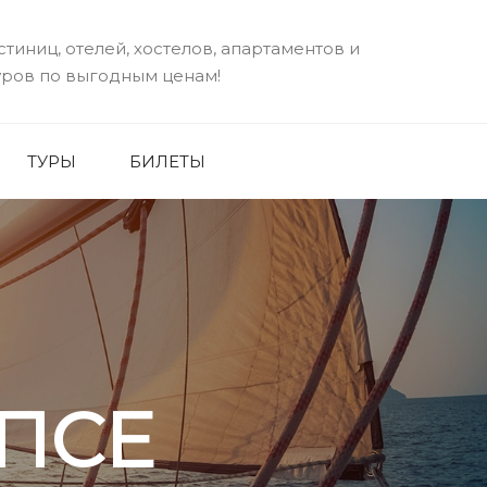
стиниц, отелей, хостелов, апартаментов и
уров по выгодным ценам!
ТУРЫ
БИЛЕТЫ
ПСЕ