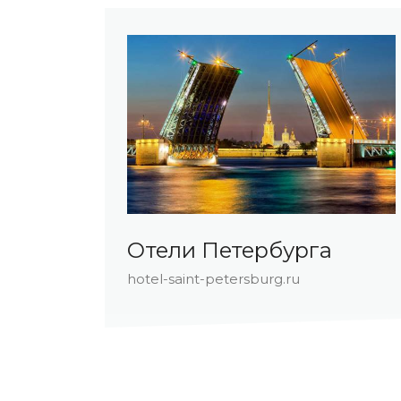
и
Отели Петербурга
hotel-saint-petersburg.ru