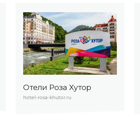
Отели Роза Хутор
hotel-rosa-khutor.ru