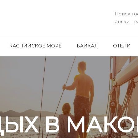
Поиск го
онлайн т
КАСПИЙСКОЕ МОРЕ
БАЙКАЛ
ОТЕЛИ
ДЫХ В МАКО