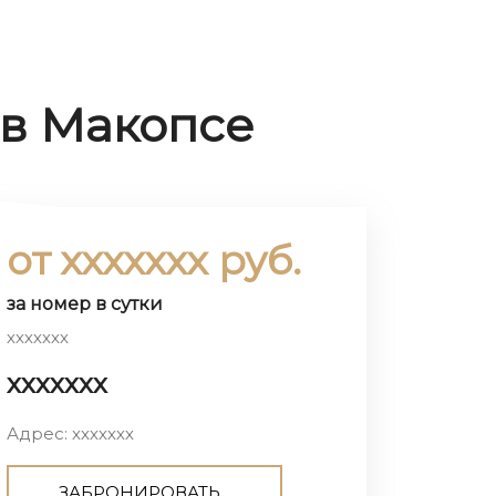
 в Макопсе
от ххххххх руб.
за номер в сутки
ххххххх
ххххххх
Адрес: ххххххх
ЗАБРОНИРОВАТЬ...